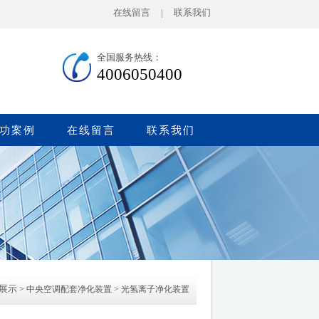
在线留言
|
联系我们
全国服务热线：
4006050400
功案例
在线留言
联系我们
展示
> 中央空调配套净化装置 > 光氢离子净化装置