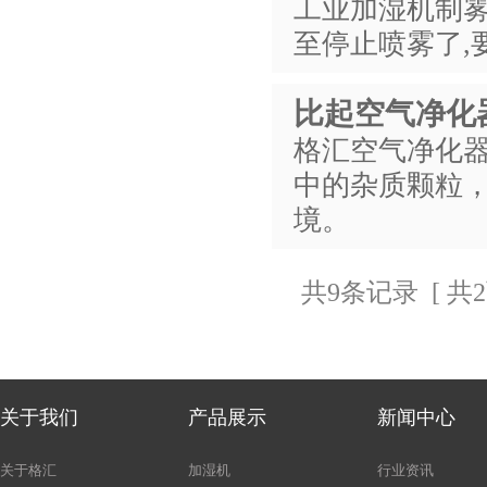
工业加湿机制雾
至停止喷雾了,
比起空气净化
格汇空气净化
中的杂质颗粒
境。
共9条记录 [ 共
关于我们
产品展示
新闻中心
关于格汇
加湿机
行业资讯