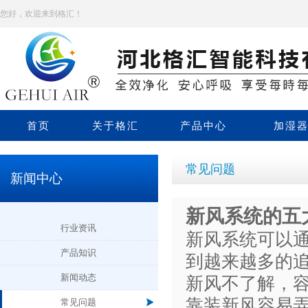
您好，欢迎来到格汇！
首页
关于格汇
产品中心
加湿
常见问题
新闻中心
新风系统的五
行业资讯
新风系统可以通
产品知识
到越来越多的
新闻动态
新风不了解，
靠装新风容易弄
常见问题