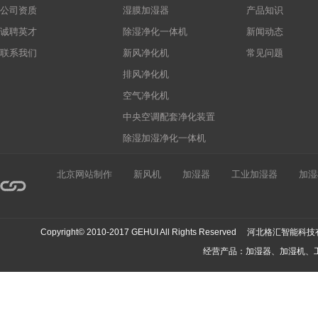
公司资质
湿膜加湿器
产品知识
诚聘英才
除湿净化一体机
新闻动态
联系我们
新风净化机
常见问题
排风净化机
空气净化机
中央空调配套净化装置
除湿加湿净化一体机
北京网站制作
新风机
加湿器
工业加湿器
加湿
Copyright© 2010-2017 GEHUI All Rights Reserved 河北
经营产品：加湿器、加湿机、