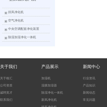
排风净化机
空气净化机
中央空调配套净化装置
除湿加湿净化一体机
关于我们
产品展示
新闻中心
关于格汇
加湿机
行业资讯
公司资质
湿膜加湿器
产品知识
诚聘英才
除湿净化一体机
新闻动态
联系我们
新风净化机
常见问题
排风净化机